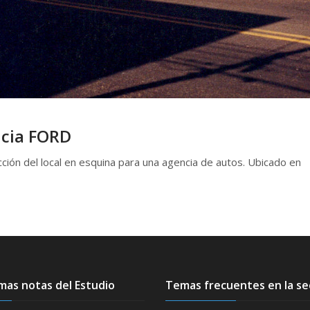
ncia FORD
cción del local en esquina para una agencia de autos. Ubicado en
imas notas del Estudio
Temas frecuentes en la s