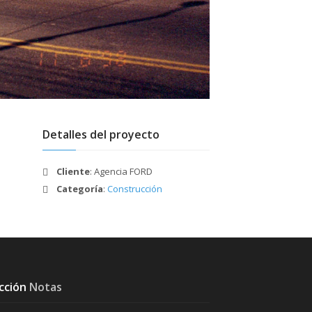
Detalles del proyecto
Cliente
: Agencia FORD
Categoría
:
Construcción
ección
Notas