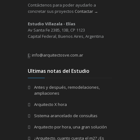
Contáctenos para poder ayudarlo a
concretar sus proyectos
Contactar →
Estudio Villazala - Elías
Av Santa Fe 2385, 13B, CP 1123
Capital Federal, Buenos Aires, Argentina
E
:
info@arquitectosve.com.ar
Ultimas notas del Estudio
Antes y después, remodelaciones,
ampliaciones
Arquitecto X hora
Sistema arancelado de consultas
Arquitecto por hora, una gran solución
¿Arquitecto, cuanto cuesta el m2? ¿Es