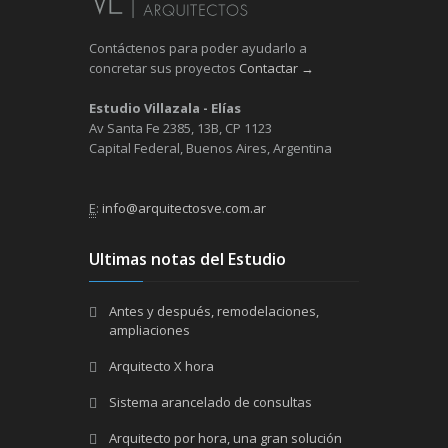
Contáctenos para poder ayudarlo a
concretar sus proyectos
Contactar →
Estudio Villazala - Elías
Av Santa Fe 2385, 13B, CP 1123
Capital Federal, Buenos Aires, Argentina
E
:
info@arquitectosve.com.ar
Ultimas notas del Estudio
Antes y después, remodelaciones,
ampliaciones
Arquitecto X hora
Sistema arancelado de consultas
Arquitecto por hora, una gran solución