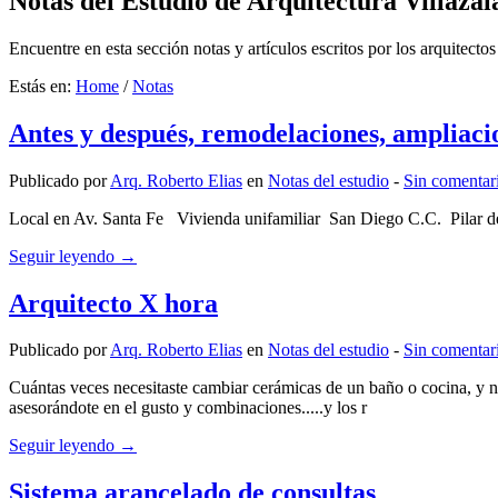
Notas del Estudio de Arquitectura Villazala
Encuentre en esta sección notas y artículos escritos por los arquitectos
Estás en:
Home
/
Notas
Antes y después, remodelaciones, ampliaci
Publicado por
Arq. Roberto Elias
en
Notas del estudio
‐
Sin comentar
Local en Av. Santa Fe Vivienda unifamiliar San Dieg
Seguir leyendo →
Arquitecto X hora
Publicado por
Arq. Roberto Elias
en
Notas del estudio
‐
Sin comentar
Cuántas veces necesitaste cambiar cerámicas de un baño o cocina, y 
asesorándote en el gusto y combinaciones.....y los r
Seguir leyendo →
Sistema arancelado de consultas