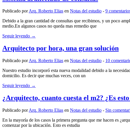
Publicado por
Arq. Roberto Elias
en
Notas del estudio
‐
9 comentario
Debido a la gran cantidad de consultas que recibimos, y un poco ampl
medio.En algunos casos no queda mas remedio que
Seguir leyendo →
Arquitecto por hora, una gran solución
Publicado por
Arq. Roberto Elias
en
Notas del estudio
‐
10 comentari
Nuestro estudio incorporó esta nueva modalidad debido a la necesidad
domicilio. Es decir que muchas veces, con un
Seguir leyendo →
¿Arquitecto, cuanto cuesta el m2? ¿Es est
Publicado por
Arq. Roberto Elias
en
Notas del estudio
‐
Sin comentar
En la mayoría de los casos la primera pregunta que me hacen es ¿arqui
comenzar por la ubicación. Esto es estudia