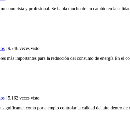
mo countrista y profesional. Se habla mucho de un cambio en la calidad 
ios
| 9.746 veces visto.
ctores más importantes para la reducción del consumo de energía.En el 
ios
| 5.162 veces visto.
nsignificante, como por ejemplo controlar la calidad del aire dentro de 