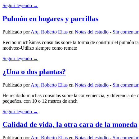
Seguir leyendo →
Pulmón en hogares y parrillas
Publicado por
Arq. Roberto Elias
en
Notas del estudio
‐
Sin comentar
Recibo muchísimas consultas sobre la forma de construir el pulmón tan
motivos:-Utilizo siempre como remate
Seguir leyendo →
¿Una o dos plantas?
Publicado por
Arq. Roberto Elias
en
Notas del estudio
‐
Sin comentar
He recibido muchas consultas sobre la conveniencia, y diferencia de c
pequeños, con 10 o 12 metros de anch
Seguir leyendo →
Calidad de vida, la otra cara de la moneda
Publicado por
Arq. Roberto Elias
en
Notas del estudio
‐
Sin comentar