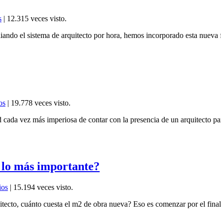
s
| 12.315 veces visto.
iando el sistema de arquitecto por hora, hemos incorporado esta nueva
os
| 19.778 veces visto.
 cada vez más imperiosa de contar con la presencia de un arquitecto par
o lo más importante?
ios
| 15.194 veces visto.
tecto, cuánto cuesta el m2 de obra nueva? Eso es comenzar por el final