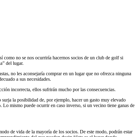
sí como no se nos ocurriría hacernos socios de un club de golf si
a” del lugar.
iastas, no les aconsejaría comprar en un lugar que no ofrezca ninguna
decuado a sus necesidades.
ección incorrecta, ellos sufrirán mucho por las consecuencias.
urja la posibilidad de, por ejemplo, hacer un gasto muy elevado
. Lo mismo puede ocurrir en caso inverso, si un vecino tiene ganas de
modo de vida de la mayoría de los socios. De este modo, podrán estar