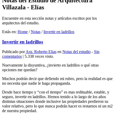
Notas del Estudio de Arquitectura
Villazala - Elías
Encuentre en esta sección notas y artículos escritos por los
arquitectos del estudio.
Estás en:
Home
/
Notas
/
Invertir en ladrillos
Invertir en ladrillos
Publicado por
Arq. Roberto Elias
en
Notas del estudio
‐
Sin
comentarios
| 5.338 veces visto.
Nuevamente la disyuntiva, ¿invierto en ladrillos o qué otras
opciones me quedan?
Muchos podrán decir que defiendo mi rubro, pero la realidad es que
no necesita que nadie le haga propaganda.
Desde hace tiempo y “con el tiempo” es mas redituable, estable, y
seguro, invertir en ladrillos. Hemos tenido a lo largo de los años
distintas situaciones donde inclusive las propiedades perdieron su
valor relativo, pero lo que nunca podrán hacer es restarnos ni un m2
de nuestra propiedad.