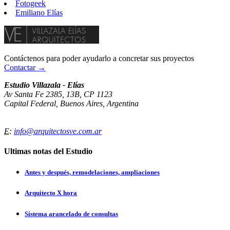
Fotogeek
Emiliano Elías
Contáctenos para poder ayudarlo a concretar sus proyectos
Contactar →
Estudio Villazala - Elías
Av Santa Fe 2385, 13B, CP 1123
Capital Federal, Buenos Aires, Argentina
E
:
info@arquitectosve.com.ar
Ultimas notas del Estudio
Antes y después, remodelaciones, ampliaciones
Arquitecto X hora
Sistema arancelado de consultas