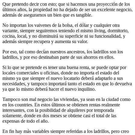
Que pretendo decir con esto; que si hacemos una proyección de los
últimos años, la propiedad no ha dejado de ser un excelente negocio,
además de asegurarnos un bien que es tangible.
No importan los vaivenes de la bolsa, el dólar y cualquier otra
variante, siempre seguiremos teniendo el mismo living, dormitorio,
cocina, local, y no disminuirá su superficie ni su funcionalidad, y
además siempre recupera y aumenta su valor.
Por eso, tal como decían nuestros ancestros, los ladrillos son los
ladrillos, y por eso destinaban parte de sus ahorros en ellos.
Si lo que se pretende es tener una buena renta, se puede optar por
locales comerciales u oficinas,
donde no importa el estado del
mismo ya que siempre el nuevo locatario deberá adaptarlo a sus
necesidades, y tampoco importará tanto el estado en que lo devuelva
ya que lo mismo deberá hacer el nuevo inquilino.
Tampoco son mal negocio las viviendas, ya sean en la ciudad como
en los countries. En estos últimos se obtienen rentas realmente
interesantes, con la posibilidad de alquileres por temporada
solamente, donde en dos meses se obtiene casi el total de las
expensas de todo el año.
En fin hay más variables siempre referidas a los ladrillos, pero creo