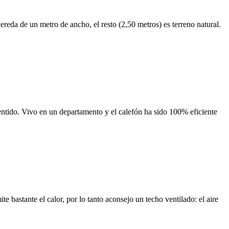
reda de un metro de ancho, el resto (2,50 metros) es terreno natural.
sentido. Vivo en un departamento y el calefón ha sido 100% eficiente
bastante el calor, por lo tanto aconsejo un techo ventilado: el aire