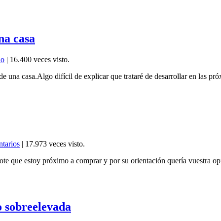
na casa
io
| 16.400 veces visto.
una casa.Algo difícil de explicar que trataré de desarrollar en las p
tarios
| 17.973 veces visto.
ote que estoy próximo a comprar y por su orientación quería vuestra opi
o sobreelevada