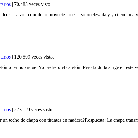
tarios
| 70.483 veces visto.
deck. La zona donde lo proyecté no esta sobreelevada y ya tiene una ve
tarios
| 120.599 veces visto.
fón o termotanque. Yo prefiero el calefón. Pero la duda surge en este 
tarios
| 273.119 veces visto.
un techo de chapa con tirantes en madera?Respuesta: La chapa transmite 