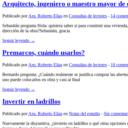
Arquitecto, ingeniero o maestro mayor de
Publicado por
Arq. Roberto Elias
en
Consultas de lectores
‐
14 comen
Sebastián pregunta Hola: quisiera saber si para construir una vivienda
dirección de la obra?Sebastián, gracia
Seguir leyendo →
Premarcos, cuándo usarlos?
Publicado por
Arq. Roberto Elias
en
Consultas de lectores
‐
10 comen
Bernardo pregunta: ¿Cuándo realmente se justifica comprar las abertu
uno puede colocarlos en obra y casi al final
Seguir leyendo →
Invertir en ladrillos
Publicado por
Arq. Roberto Elias
en
Notas del estudio
‐
Sin comentar
Nuevamente la disyuntiva, ¿invierto en ladrillos o qué otras opcione