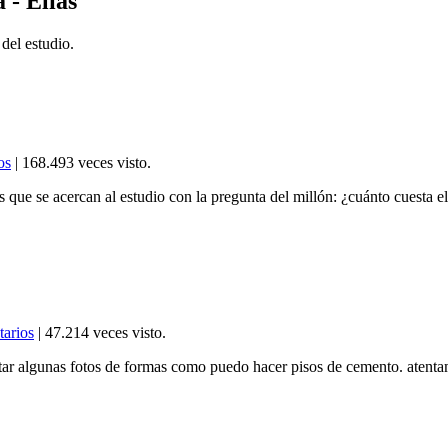
 - Elías
 del estudio.
os
| 168.493 veces visto.
ue se acercan al estudio con la pregunta del millón: ¿cuánto cuesta e
tarios
| 47.214 veces visto.
ar algunas fotos de formas como puedo hacer pisos de cemento. atentam