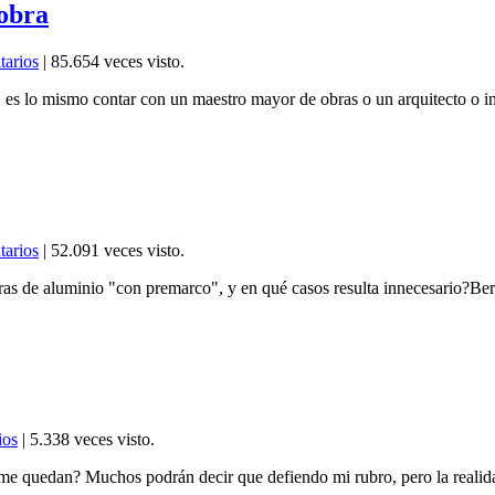
 obra
tarios
| 85.654 veces visto.
, es lo mismo contar con un maestro mayor de obras o un arquitecto o ing
tarios
| 52.091 veces visto.
ras de aluminio "con premarco", y en qué casos resulta innecesario?Ber
ios
| 5.338 veces visto.
s me quedan? Muchos podrán decir que defiendo mi rubro, pero la reali