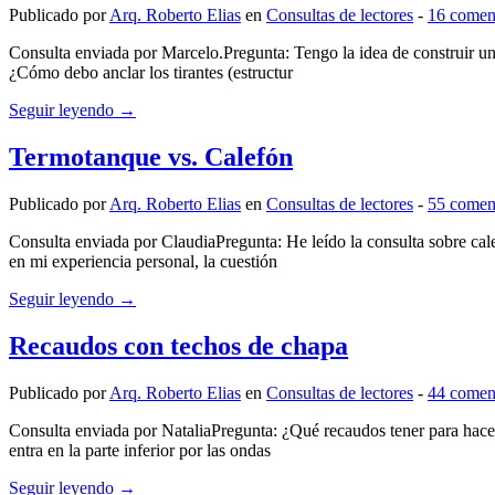
Publicado por
Arq. Roberto Elias
en
Consultas de lectores
‐
16 comen
Consulta enviada por Marcelo.Pregunta: Tengo la idea de construir un 
¿Cómo debo anclar los tirantes (estructur
Seguir leyendo →
Termotanque vs. Calefón
Publicado por
Arq. Roberto Elias
en
Consultas de lectores
‐
55 comen
Consulta enviada por ClaudiaPregunta: He leído la consulta sobre cale
en mi experiencia personal, la cuestión
Seguir leyendo →
Recaudos con techos de chapa
Publicado por
Arq. Roberto Elias
en
Consultas de lectores
‐
44 comen
Consulta enviada por NataliaPregunta: ¿Qué recaudos tener para hacer 
entra en la parte inferior por las ondas
Seguir leyendo →